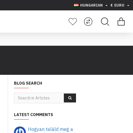
HUNGARIAN
€
EURO
BLOG SEARCH
LATEST COMMENTS
Hogyan találd meg a