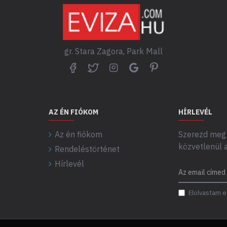
gr. Stara Zagora, Park Mall
AZ ÉN FIÓKOM
HÍRLEVÉL
Az én fiókom
Szerezd meg 
közvetlenül 
Rendeléstörténet
Hírlevél
Elolvastam e