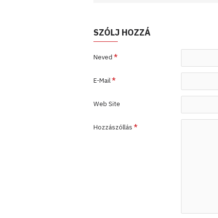
SZÓLJ HOZZÁ
Neved
E-Mail
Web Site
Hozzászóllás