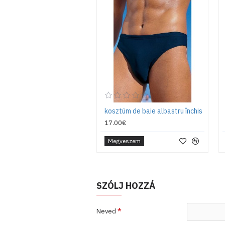
kosztüm de baie albastru închis
17.00€
Megveszem
SZÓLJ HOZZÁ
Neved