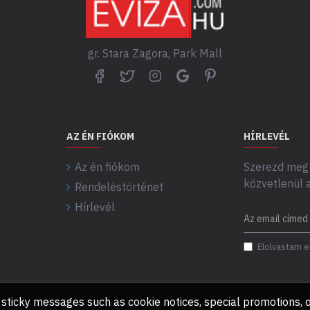
gr. Stara Zagora, Park Mall
AZ ÉN FIÓKOM
HÍRLEVÉL
Az én fiókom
Szerezd meg 
közvetlenül 
Rendeléstörténet
Hírlevél
Elolvastam e
any sticky messages such as cookie notices, special promotions