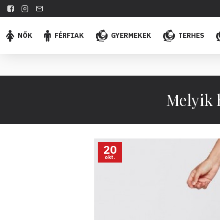
NŐK
FÉRFIAK
GYERMEKEK
TERHES
Melyik 
20
okt.