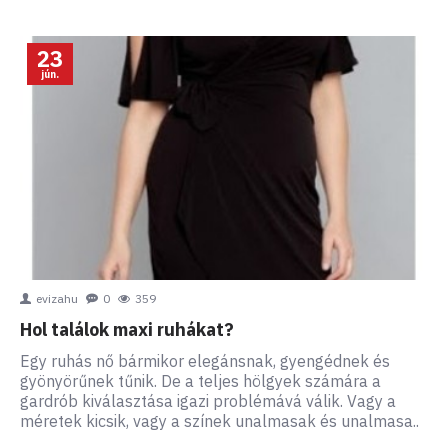
23
jún.
evizahu
0
359
Hol találok maxi ruhákat?
Egy ruhás nő bármikor elegánsnak, gyengédnek és
gyönyörűnek tűnik. De a teljes hölgyek számára a
gardrób kiválasztása igazi problémává válik. Vagy a
méretek kicsik, vagy a színek unalmasak és unalmasa..