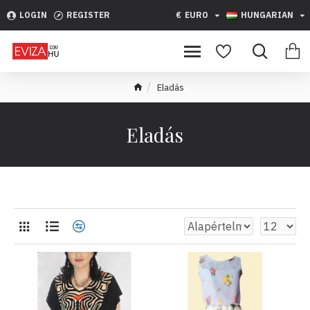
LOGIN
REGISTER
€
EURO
HUNGARIAN
Eladás
Eladás