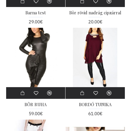
Barna test
Bõr rövid nadrág cipzárral
29.00€
20.00€
BÕR RUHA
BORDÓ TUNIKA
59.00€
61.00€