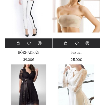
BÕRNADRÁG
bustier
39.00€
25.00€