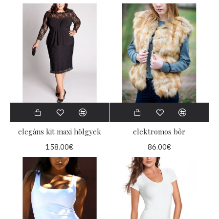
elegáns kit maxi hölgyek
elektromos bõr
158.00€
86.00€