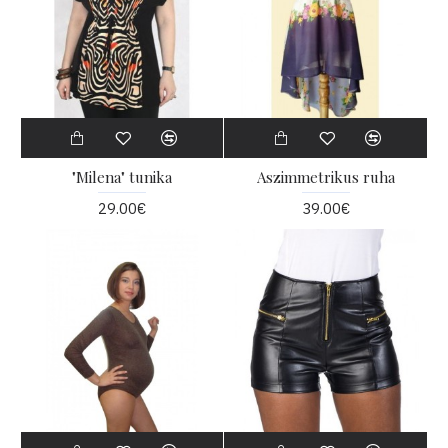
"Milena" tunika
Aszimmetrikus ruha
29.00€
39.00€