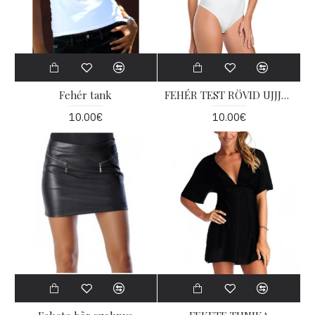
Fehér tank
FEHÉR TEST RÖVID UJJJAL
10.00€
10.00€