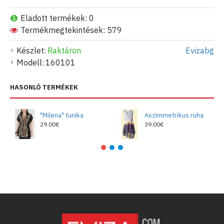
Eladott termékek: 0
Termékmegtekintések: 579
Készlet:
Raktáron
Evizabg
Modell:
160101
HASONLÓ TERMÉKEK
"Milena" tunika
Aszimmetrikus ruha
29.00€
39.00€