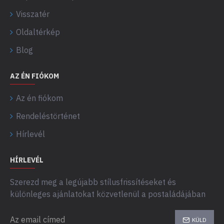
Visszatér
Oldaltérkép
Blog
AZ ÉN FIÓKOM
Az én fiókom
Rendeléstörténet
Hírlevél
HÍRLEVÉL
Szerezd meg a legújabb stílusfrissítéseket és
különleges ajánlatokat közvetlenül a postaládájában
KÜLD