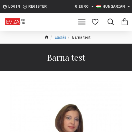
LOGIN
REGISTER
€
EURO
HUNGARIAN
Eladás
Barna test
Barna test