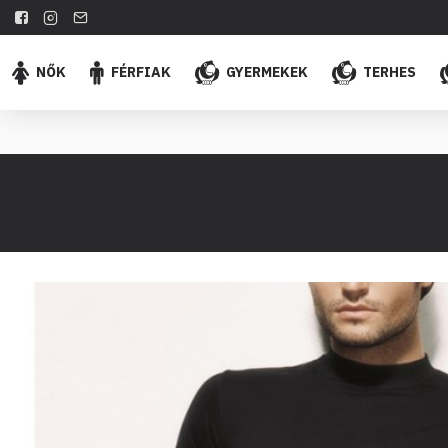
NŐK
FÉRFIAK
GYERMEKEK
TERHES