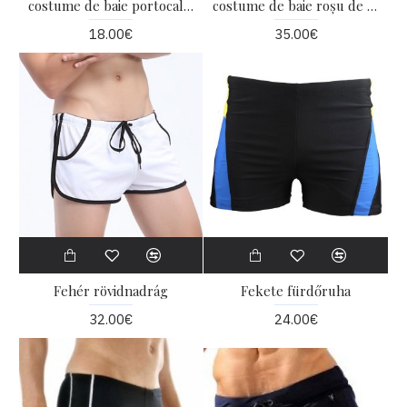
costume de baie portocaliu
costume de baie roșu de sex masculin
18.00€
35.00€
Fehér rövidnadrág
Fekete fürdőruha
32.00€
24.00€