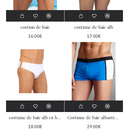
costum de baie
costume de baie alb
16.00€
17.00€
costume de baie alb cu bretele
Costume de baie albastru și alb
18.00€
29.00€