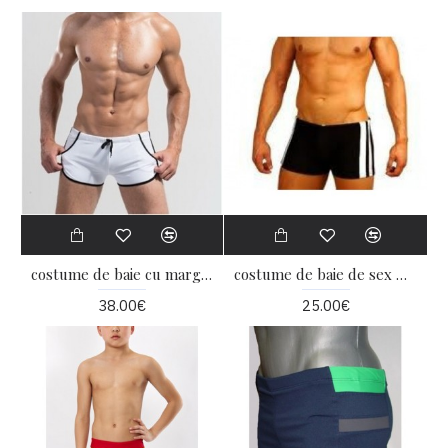
costume de baie cu margine albã
costume de baie de sex masculin cu margini albe
38.00€
25.00€