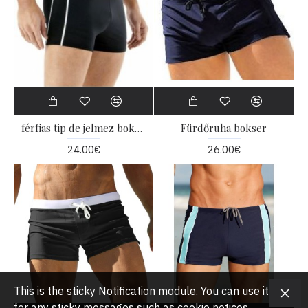
férfias tip de jelmez bokszoló
Fürdőruha bokser
24.00€
26.00€
This is the sticky Notification module. You can use it
for any sticky messages such as cookie notices,