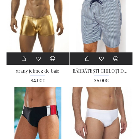
arany jelmez de baie
BĂRBĂTEȘTI CHILOȚI DE BAIE
34.00€
35.00€