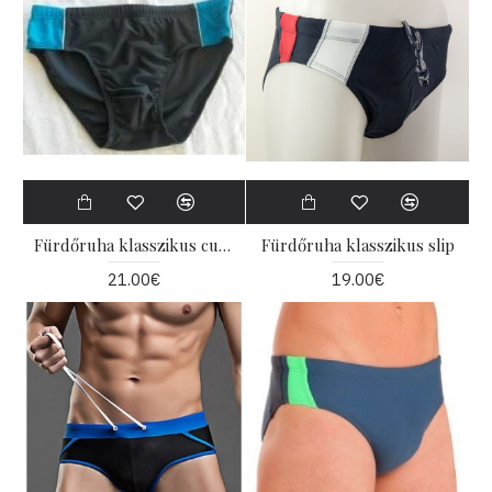
Fürdőruha klasszikus curiae
Fürdőruha klasszikus slip
21.00€
19.00€