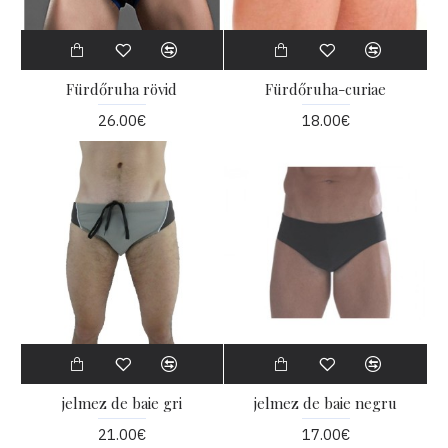
Fürdőruha rövid
Fürdőruha-curiae
26.00€
18.00€
jelmez de baie gri
jelmez de baie negru
21.00€
17.00€