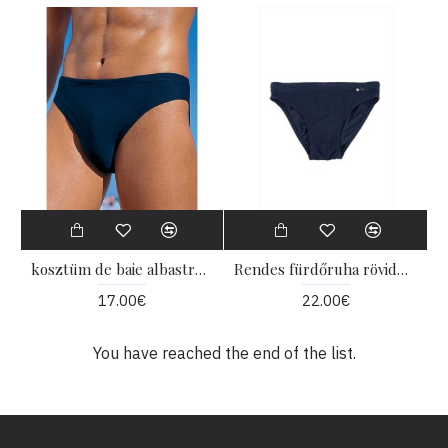
kosztüm de baie albastru închis
Rendes fürdőruha rövidnadrág
17.00€
22.00€
You have reached the end of the list.