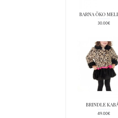
BARNA ÖKO MEL
30.00€
BRINDLE KAB
49.00€