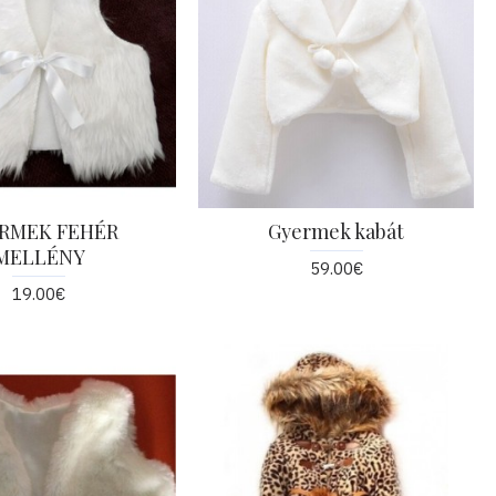
RMEK FEHÉR
Gyermek kabát
MELLÉNY
59.00€
19.00€