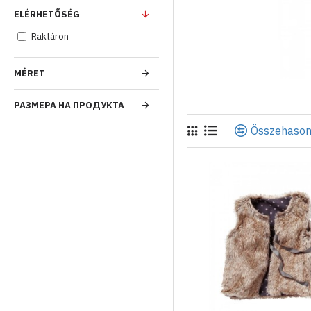
ELÉRHETŐSÉG
Raktáron
MÉRET
РАЗМЕРА НА ПРОДУКТА
Összehason