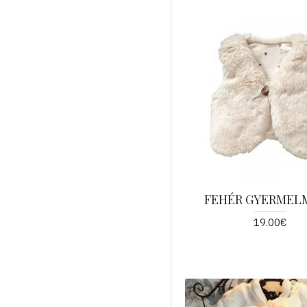
FEHÉR GYERMEL
19.00€