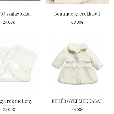
O szalagokkal
Boutique gyerekkabát
24.00€
68.00€
gyerek mellény
FEHÉR GYERMEKKABÁT
25.00€
55.00€