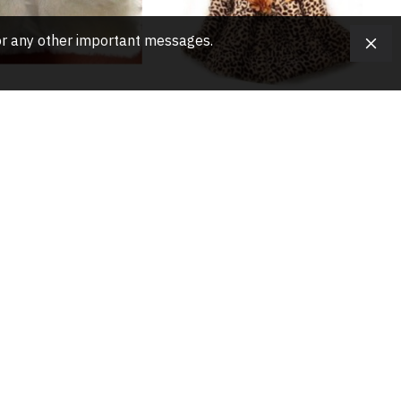
, or any other important messages.
k mini mellény
Gyermek tigris mellény
28.00€
68.00€