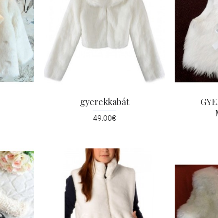
gyerekkabát
GYE
49.00€