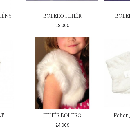
LÉNY
BOLERO FEHÉR
BOLER
28.00€
ÁT
FEHÉR BOLERO
Fehér 
24.00€