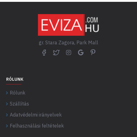
gr. Stara Zagora, Park Mall
RÓLUNK
Rólunk
Szállítás
Adatvédelmi irányelvek
Felhasználási feltételek