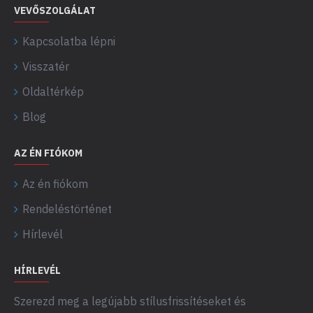
VEVŐSZOLGÁLAT
Kapcsolatba lépni
Visszatér
Oldaltérkép
Blog
AZ ÉN FIÓKOM
Az én fiókom
Rendeléstörténet
Hírlevél
HÍRLEVÉL
Szerezd meg a legújabb stílusfrissítéseket és