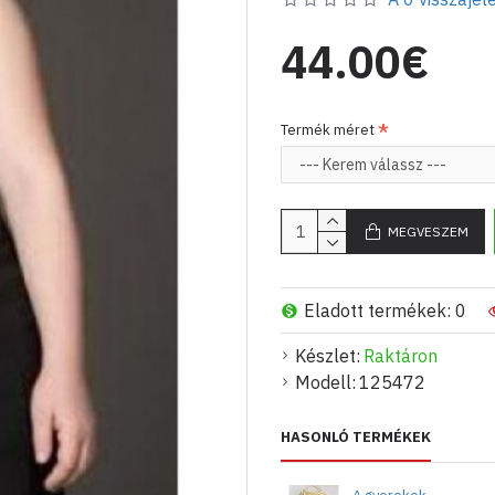
44.00€
Termék méret
MEGVESZEM
Eladott termékek: 0
Készlet:
Raktáron
Modell:
125472
HASONLÓ TERMÉKEK