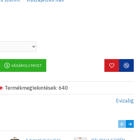
VÁSÁROLJ MOST
Termékmegtekintések: 640
Evizabg