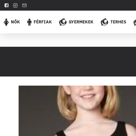
NŐK
FÉRFIAK
GYERMEKEK
TERHES