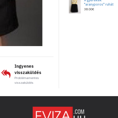
A gyerekek
"aranyporos" ruhát
38.00€
Ingyenes
visszaküldés
Problémamentes
visszaküldés