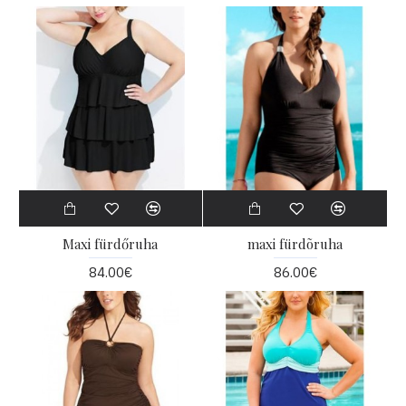
Maxi fürdőruha
maxi fürdõruha
84.00€
86.00€