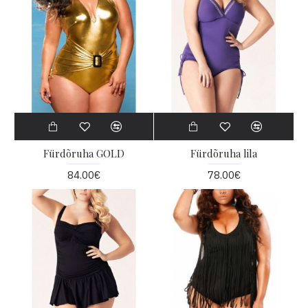
Fürdõruha GOLD
Fürdõruha lila
84.00€
78.00€