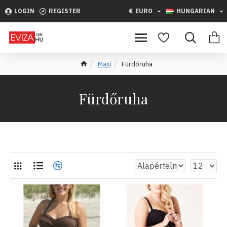
LOGIN
REGISTER
€
EURO
HUNGARIAN
Maxi
Fürdőruha
Fürdőruha