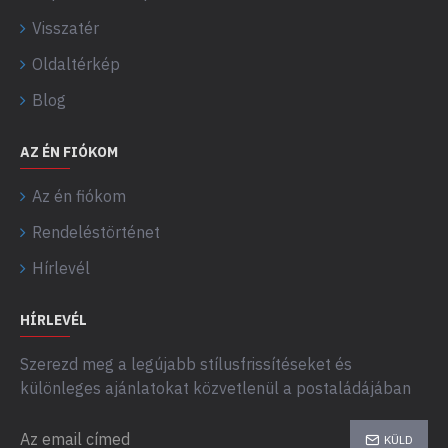
Visszatér
Oldaltérkép
Blog
AZ ÉN FIÓKOM
Az én fiókom
Rendeléstörténet
Hírlevél
HÍRLEVÉL
Szerezd meg a legújabb stílusfrissítéseket és
különleges ajánlatokat közvetlenül a postaládájában
KÜLD