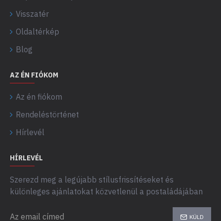
Visszatér
Oldaltérkép
Blog
AZ ÉN FIÓKOM
Az én fiókom
Rendeléstörténet
Hírlevél
HÍRLEVÉL
Szerezd meg a legújabb stílusfrissítéseket és
különleges ajánlatokat közvetlenül a postaládájában
KÜLD