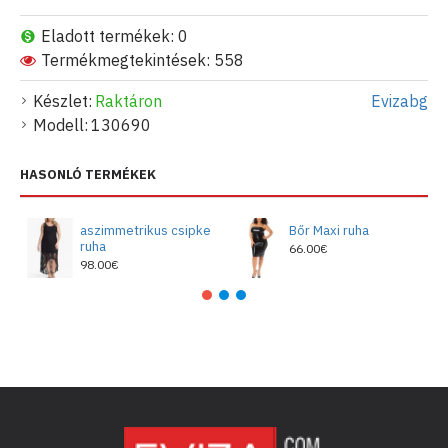
Eladott termékek: 0
Termékmegtekintések: 558
Készlet:
Raktáron
Evizabg
Modell:
130690
HASONLÓ TERMÉKEK
aszimmetrikus csipke
Bőr Maxi ruha
ruha
66.00€
98.00€