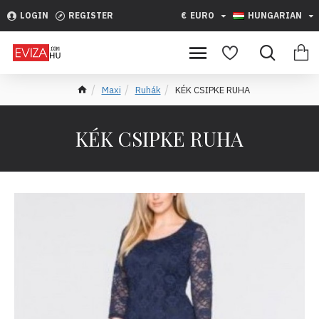
LOGIN
REGISTER
€
EURO
HUNGARIAN
Maxi
Ruhák
KÉK CSIPKE RUHA
KÉK CSIPKE RUHA