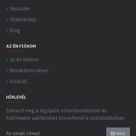
Visszatér
Oldaltérkép
Blog
AZ ÉN FIÓKOM
Az én fiókom
Rendeléstörténet
Hírlevél
HÍRLEVÉL
Szerezd meg a legújabb stílusfrissítéseket és
különleges ajánlatokat közvetlenül a postaládájában
KÜLD