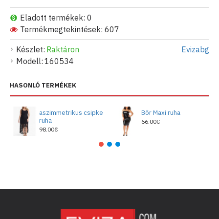
Eladott termékek: 0
Termékmegtekintések: 607
Készlet:
Raktáron
Evizabg
Modell:
160534
HASONLÓ TERMÉKEK
aszimmetrikus csipke
Bőr Maxi ruha
ruha
66.00€
98.00€