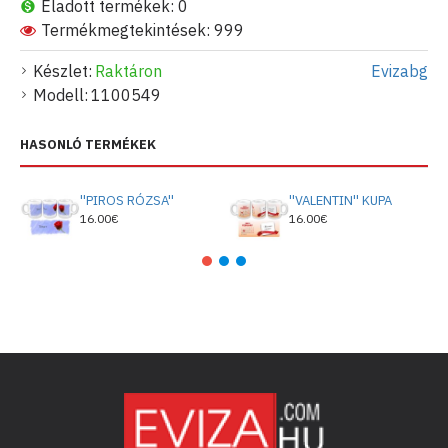
Eladott termékek: 0
Termékmegtekintések: 999
Készlet:
Raktáron
Evizabg
Modell:
1100549
HASONLÓ TERMÉKEK
''PIROS RÓZSA''
''VALENTIN'' KUPA
16.00€
16.00€