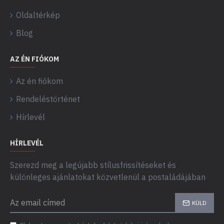
Oldaltérkép
Blog
AZ ÉN FIÓKOM
Az én fiókom
Rendeléstörténet
Hírlevél
HÍRLEVÉL
Szerezd meg a legújabb stílusfrissítéseket és
különleges ajánlatokat közvetlenül a postaládájában
KÜLD