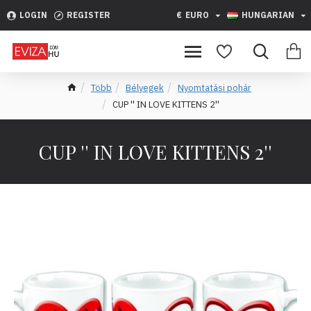
LOGIN
REGISTER
€
EURO
HUNGARIAN
Több
Bélyegek
Nyomtatási pohár
CUP '' IN LOVE KITTENS 2''
CUP '' IN LOVE KITTENS 2''