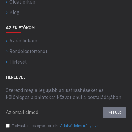
Oldaltérkép
Blog
AZ ÉN FIÓKOM
Az én fiókom
Rendeléstörténet
Hírlevél
HÍRLEVÉL
Szerezd meg a legújabb stílusfrissítéseket és
különleges ajánlatokat közvetlenül a postaládájában
KÜLD
Elolvastam es egyet értek:
Adatvédelmi irányelvek