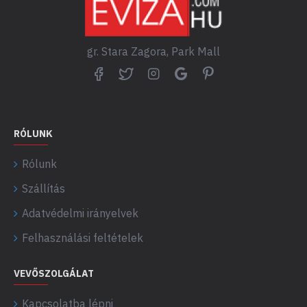
gr. Stara Zagora, Park Mall
RÓLUNK
Rólunk
Szállítás
Adatvédelmi irányelvek
Felhasználási feltételek
VEVŐSZOLGÁLAT
Kapcsolatba lépni