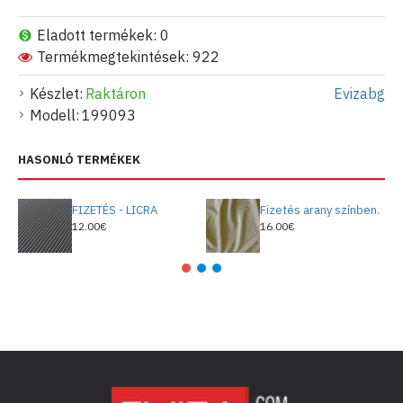
Eladott termékek: 0
Termékmegtekintések: 922
Készlet:
Raktáron
Evizabg
Modell:
199093
HASONLÓ TERMÉKEK
FIZETÉS - LICRA
Fizetés arany színben.
12.00€
16.00€