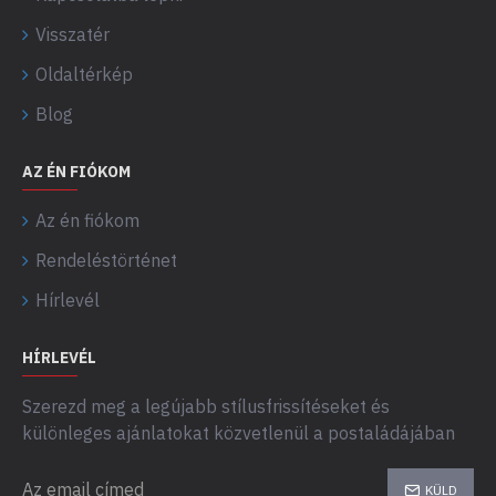
Visszatér
Oldaltérkép
Blog
AZ ÉN FIÓKOM
Az én fiókom
Rendeléstörténet
Hírlevél
HÍRLEVÉL
Szerezd meg a legújabb stílusfrissítéseket és
különleges ajánlatokat közvetlenül a postaládájában
KÜLD