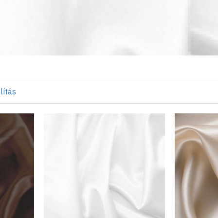
lítás