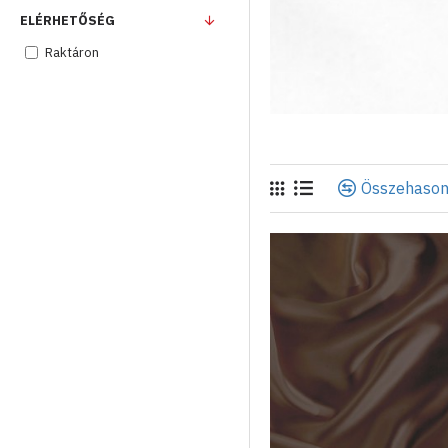
ELÉRHETŐSÉG
Raktáron
Összehason