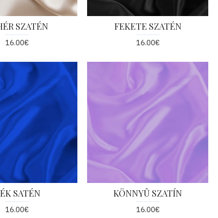
HÉR SZATÉN
FEKETE SZATÉN
16.00€
16.00€
ÉK SATÉN
KÖNNYÛ SZATÍN
16.00€
16.00€