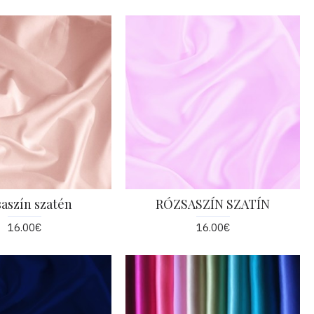
saszín szatén
RÓZSASZÍN SZATÍN
16.00€
16.00€