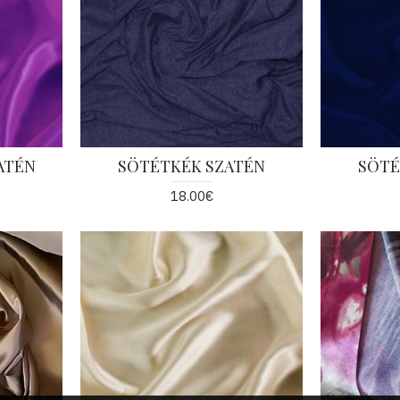
ATÉN
SÖTÉTKÉK SZATÉN
SÖTÉ
18.00€