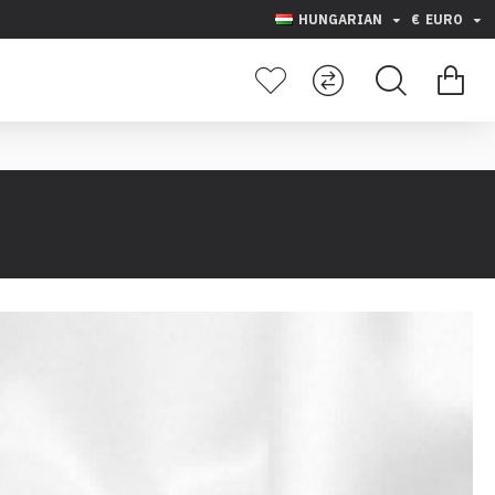
HUNGARIAN
€
EURO