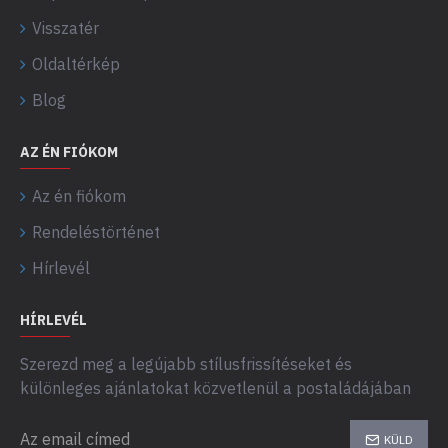
Visszatér
Oldaltérkép
Blog
AZ ÉN FIÓKOM
Az én fiókom
Rendeléstörténet
Hírlevél
HÍRLEVÉL
Szerezd meg a legújabb stílusfrissítéseket és
különleges ajánlatokat közvetlenül a postaládájában
KÜLD