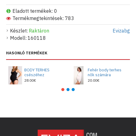
Eladott termékek: 0
Termékmegtekintések: 783
Készlet:
Raktáron
Evizabg
Modell:
160118
HASONLÓ TERMÉKEK
BODY TERHES
Fehér body terhes
csészéhez
nõk számára
28.00€
20.00€