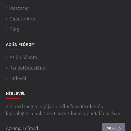
Visszatér
Oldaltérkép
Blog
AZ ÉN FIÓKOM
Az én fiókom
Rendeléstörténet
Hírlevél
HÍRLEVÉL
Szerezd meg a legújabb stílusfrissítéseket és
különleges ajánlatokat közvetlenül a postaládájában
KÜLD