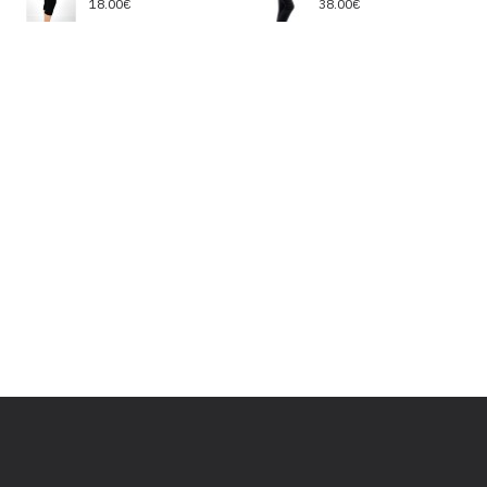
18.00€
38.00€