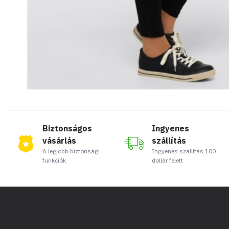
Biztonságos
Ingyenes
vásárlás
szállítás
A legjobb biztonsági
Ingyenes szállítás 100
funkciók
dollár felett