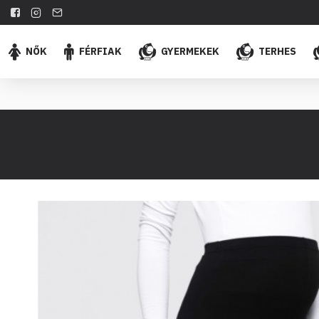
NŐK
FÉRFIAK
GYERMEKEK
TERHES