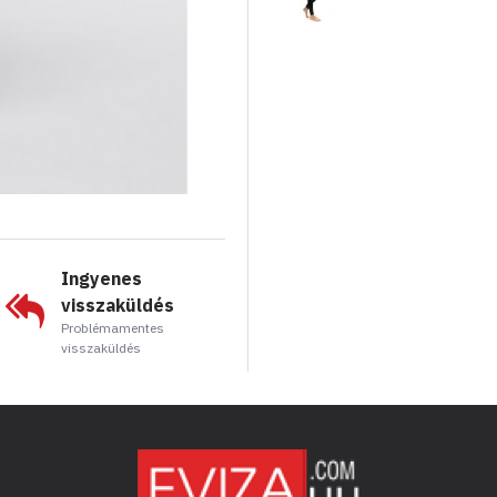
Ingyenes
visszaküldés
Problémamentes
visszaküldés