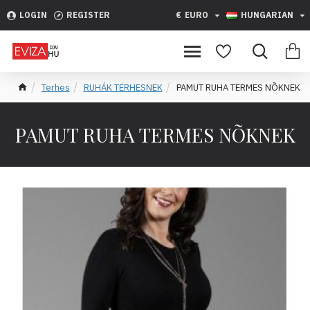
LOGIN
REGISTER
€
EURO
HUNGARIAN
Terhes
RUHÁK TERHESNEK
PAMUT RUHA TERMES NÕKNEK
PAMUT RUHA TERMES NÕKNEK