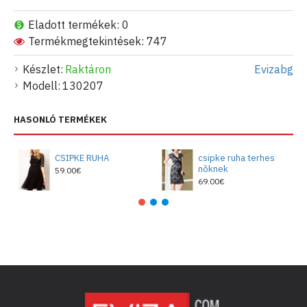
Eladott termékek: 0
Termékmegtekintések: 747
Készlet:
Raktáron
Evizabg
Modell:
130207
HASONLÓ TERMÉKEK
CSIPKE RUHA
csipke ruha terhes
nõknek
59.00€
69.00€