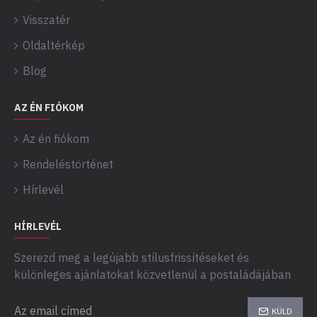
Visszatér
Oldaltérkép
Blog
AZ ÉN FIÓKOM
Az én fiókom
Rendeléstörténet
Hírlevél
HÍRLEVÉL
Szerezd meg a legújabb stílusfrissítéseket és
különleges ajánlatokat közvetlenül a postaládájában
KÜLD