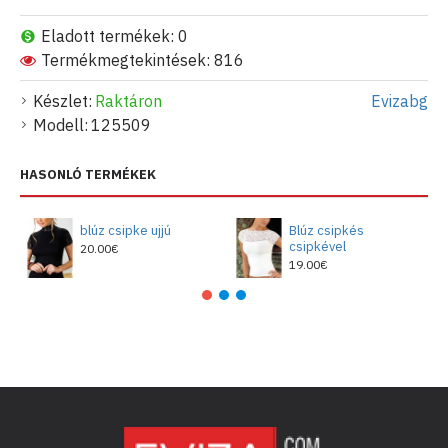
Eladott termékek: 0
Termékmegtekintések: 816
Készlet:
Raktáron
Evizabg
Modell:
125509
HASONLÓ TERMÉKEK
blúz csipke ujjú
Blúz csipkés
csipkével
20.00€
19.00€