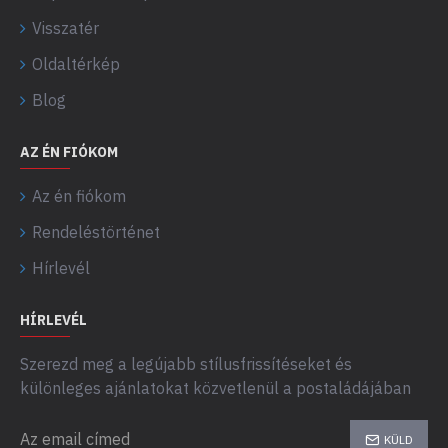
Visszatér
Oldaltérkép
Blog
AZ ÉN FIÓKOM
Az én fiókom
Rendeléstörténet
Hírlevél
HÍRLEVÉL
Szerezd meg a legújabb stílusfrissítéseket és
különleges ajánlatokat közvetlenül a postaládájában
KÜLD