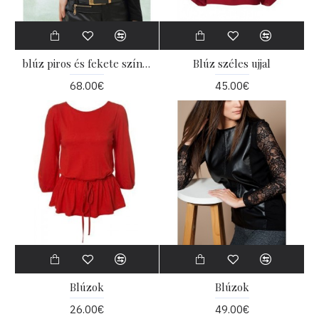
blúz piros és fekete színben
Blúz széles ujjal
68.00€
45.00€
Blúzok
Blúzok
26.00€
49.00€