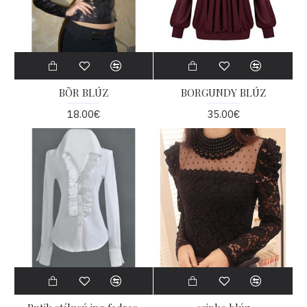
BÕR BLÚZ
BORGUNDY BLÚZ
18.00€
35.00€