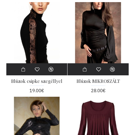
Blúzok csipke szegéllyel
Blúzok MIKROSZÁLT
19.00€
28.00€