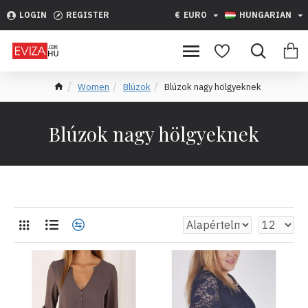
LOGIN
REGISTER
€
EURO
HUNGARIAN
Women
Blúzok
Blúzok nagy hölgyeknek
Blúzok nagy hölgyeknek