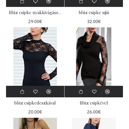
Blúz csipke nyakkivágással
blúz csipke ujjú
29.00€
32.00€
blúz csipkedeszkával
Blúz csipkével
20.00€
26.00€