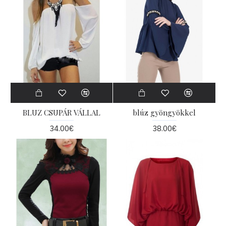
BLUZ CSUPÁR VÁLLAL
blúz gyöngyökkel
34.00€
38.00€