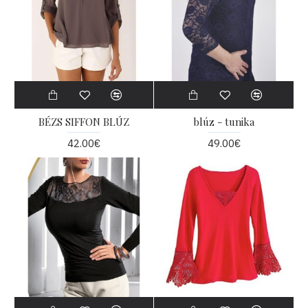
BÉZS SIFFON BLÚZ
blúz - tunika
42.00€
49.00€