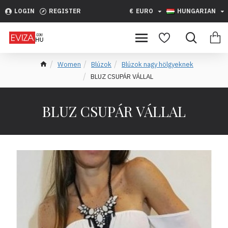
LOGIN
REGISTER
€
EURO
HUNGARIAN
Women
Blúzok
Blúzok nagy hölgyeknek
BLUZ CSUPÁR VÁLLAL
BLUZ CSUPÁR VÁLLAL