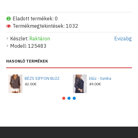
Eladott termékek: 0
Termékmegtekintések: 1032
Készlet:
Raktáron
Evizabg
Modell:
125483
HASONLÓ TERMÉKEK
BÉZS SIFFON BLÚZ
blúz - tunika
42.00€
49.00€