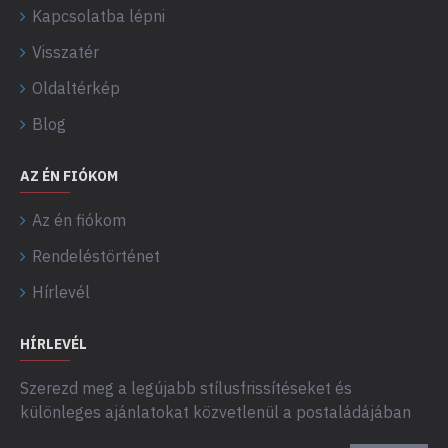
Kapcsolatba lépni
Visszatér
Oldaltérkép
Blog
AZ ÉN FIÓKOM
Az én fiókom
Rendeléstörténet
Hírlevél
HÍRLEVÉL
Szerezd meg a legújabb stílusfrissítéseket és
különleges ajánlatokat közvetlenül a postaládájában