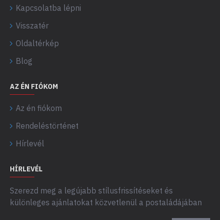
Kapcsolatba lépni
Visszatér
Oldaltérkép
Blog
AZ ÉN FIÓKOM
Az én fiókom
Rendeléstörténet
Hírlevél
HÍRLEVÉL
Szerezd meg a legújabb stílusfrissítéseket és
különleges ajánlatokat közvetlenül a postaládájában