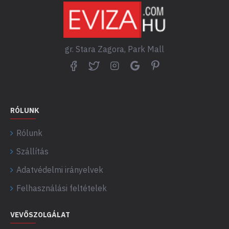
gr. Stara Zagora, Park Mall
RÓLUNK
Rólunk
Szállítás
Adatvédelmi irányelvek
Felhasználási feltételek
VEVŐSZOLGÁLAT