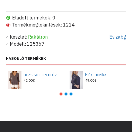
Eladott termékek: 0
Termékmegtekintések: 1214
Készlet:
Raktáron
Evizabg
Modell:
125367
HASONLÓ TERMÉKEK
BÉZS SIFFON BLÚZ
blúz - tunika
42.00€
49.00€