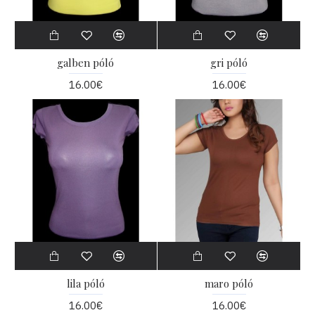
galben póló
gri póló
16.00€
16.00€
lila póló
maro póló
16.00€
16.00€