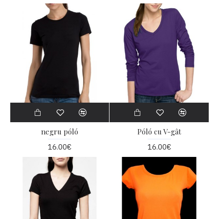
negru póló
Póló cu V-gât
16.00€
16.00€