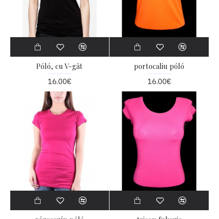
Póló, cu V-gât
portocaliu póló
16.00€
16.00€