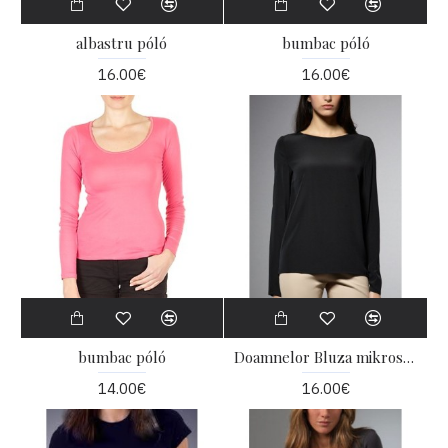
albastru póló
bumbac póló
16.00€
16.00€
bumbac póló
Doamnelor Bluza mikroszálas
14.00€
16.00€