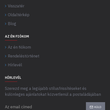
Visszatér
Oldaltérkép
Blog
AZ ÉN FIÓKOM
Az én fiókom
Rendeléstörténet
Hírlevél
HÍRLEVÉL
Szerezd meg a legújabb stílusfrissítéseket és
különleges ajánlatokat közvetlenül a postaládájában
KÜLD