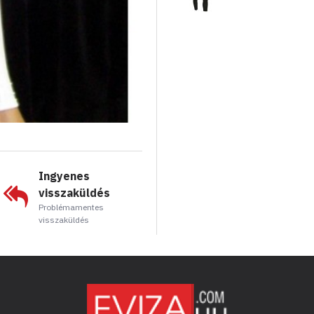
Ingyenes
visszaküldés
Problémamentes
visszaküldés