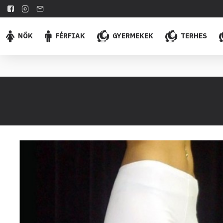
NŐK
FÉRFIAK
GYERMEKEK
TERHES