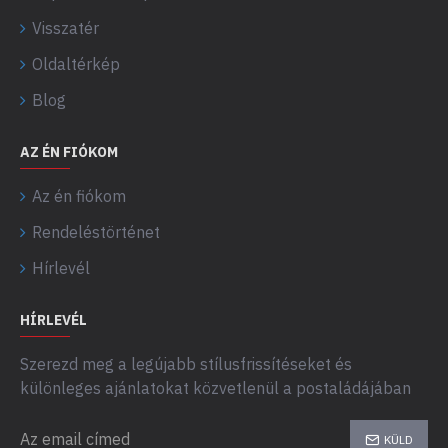
Visszatér
Oldaltérkép
Blog
AZ ÉN FIÓKOM
Az én fiókom
Rendeléstörténet
Hírlevél
HÍRLEVÉL
Szerezd meg a legújabb stílusfrissítéseket és
különleges ajánlatokat közvetlenül a postaládájában
KÜLD