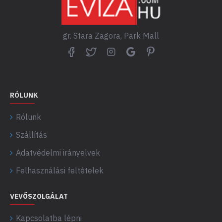
gr. Stara Zagora, Park Mall
RÓLUNK
Rólunk
Szállítás
Adatvédelmi irányelvek
Felhasználási feltételek
VEVŐSZOLGÁLAT
Kapcsolatba lépni