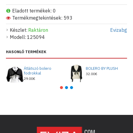
Eladott termékek: 0
Termékmegtekintések: 593
Készlet:
Raktáron
Evizabg
Modell:
125094
HASONLÓ TERMÉKEK
Átlátszó bolero
BOLERO BY PLUSH
fodrokkal
32.00€
29.00€