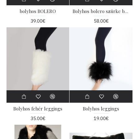
bolyhos BOLERO
Bolyhos bolero szürke bõrbõl
39.00€
58.00€
Bolyhos fehér leggings
Bolyhos leggings
35.00€
19.00€