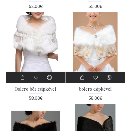
52.00€
55.00€
Bolero bõr csipkével
bolero csipkével
58.00€
58.00€