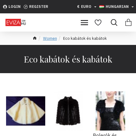
LOGIN
REGISTER
€
EURO
HUNGARIAN
Women
Eco kabátok és kabátok
Eco kabátok és kabátok
Bolerók és