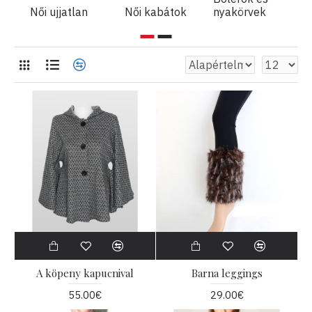
Női ujjatlan
Női kabátok
nyakörvek
A köpeny kapucnival
Barna leggings
55.00€
29.00€