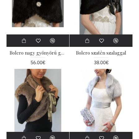
Bolero nagy gyönyörû gombokkal
Bolero szatén szalaggal
56.00€
38.00€