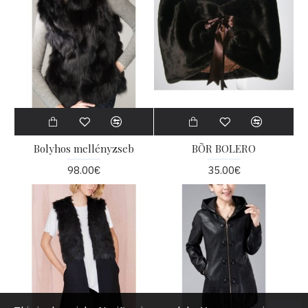
Bolyhos mellényzseb
BÕR BOLERO
98.00€
35.00€