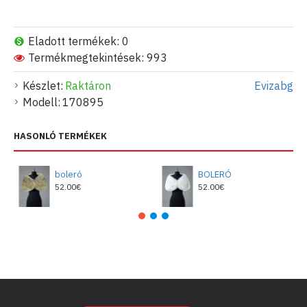
Eladott termékek: 0
Termékmegtekintések: 993
Készlet:
Raktáron
Evizabg
Modell:
170895
HASONLÓ TERMÉKEK
boleró
BOLERÓ
52.00€
52.00€