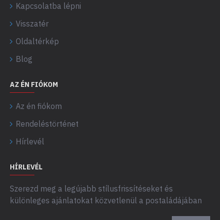
Kapcsolatba lépni
Visszatér
Oldaltérkép
Blog
AZ ÉN FIÓKOM
Az én fiókom
Rendeléstörténet
Hírlevél
HÍRLEVÉL
Szerezd meg a legújabb stílusfrissítéseket és
különleges ajánlatokat közvetlenül a postaládájában