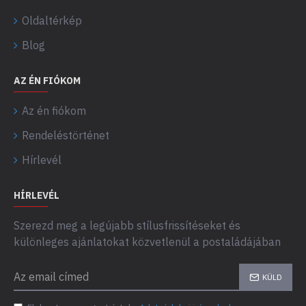
Oldaltérkép
Blog
AZ ÉN FIÓKOM
Az én fiókom
Rendeléstörténet
Hírlevél
HÍRLEVÉL
Szerezd meg a legújabb stílusfrissítéseket és
különleges ajánlatokat közvetlenül a postaládájában
KÜLD