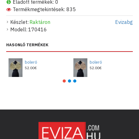
Eladott termékek: 0
Termékmegtekintések: 835
Készlet:
Raktáron
Evizabg
Modell:
170416
HASONLÓ TERMÉKEK
boleró
boleró
52.00€
52.00€