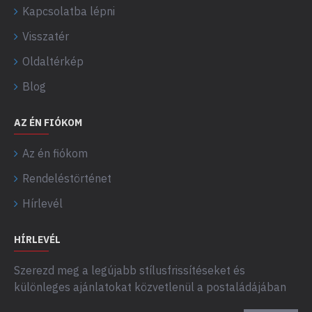
Kapcsolatba lépni
Visszatér
Oldaltérkép
Blog
AZ ÉN FIÓKOM
Az én fiókom
Rendeléstörténet
Hírlevél
HÍRLEVÉL
Szerezd meg a legújabb stílusfrissítéseket és
különleges ajánlatokat közvetlenül a postaládájában