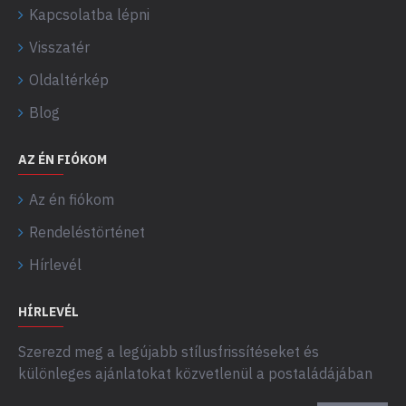
Kapcsolatba lépni
Visszatér
Oldaltérkép
Blog
AZ ÉN FIÓKOM
Az én fiókom
Rendeléstörténet
Hírlevél
HÍRLEVÉL
Szerezd meg a legújabb stílusfrissítéseket és
különleges ajánlatokat közvetlenül a postaládájában