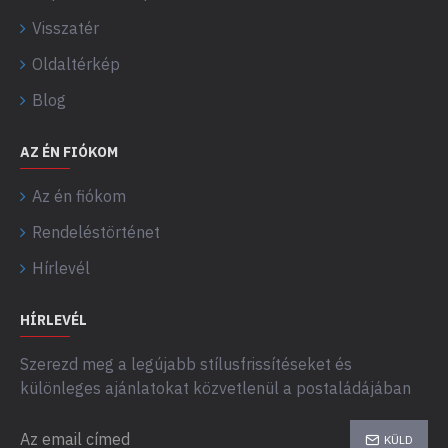
Visszatér
Oldaltérkép
Blog
AZ ÉN FIÓKOM
Az én fiókom
Rendeléstörténet
Hírlevél
HÍRLEVÉL
Szerezd meg a legújabb stílusfrissítéseket és
különleges ajánlatokat közvetlenül a postaládájában
KÜLD