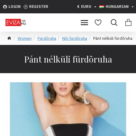
LOGIN
REGISTER
€
EURO
HUNGARIAN
Women
Fürdőruha
Női fürdőruha
Pánt nélküli fürdõruha
Pánt nélküli fürdõruha