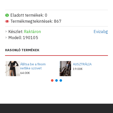
Eladott termékek: 0
Termékmegtekintések: 867
Készlet:
Raktáron
Evizabg
Modell:
190105
HASONLÓ TERMÉKEK
Állítsa be a finom
AUSZTRÁLIA
netlike szövet
19.00€
64.00€