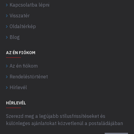
Kapcsolatba lépni
Visszatér
Oldaltérkép
Blog
AZ ÉN FIÓKOM
Az én fiókom
Rendeléstörténet
Hírlevél
HÍRLEVÉL
Szerezd meg a legújabb stílusfrissítéseket és
különleges ajánlatokat közvetlenül a postaládájában