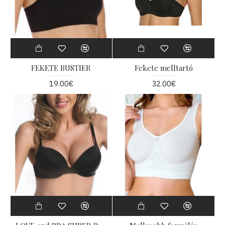
FEKETE BUSTIER
Fekete melltartó
19.00€
32.00€