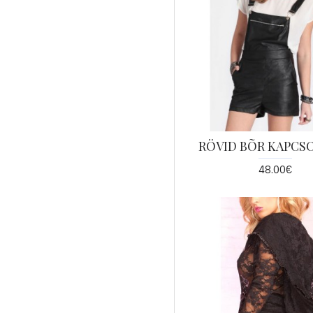
RÖVID BÕR KAPC
48.00€