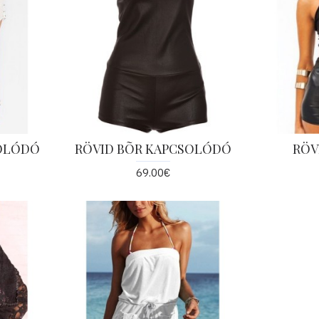
SOLÓDÓ
RÖVID BÕR KAPCSOLÓDÓ
RÖVI
69.00€