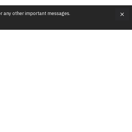
, or any other important messages.
list.