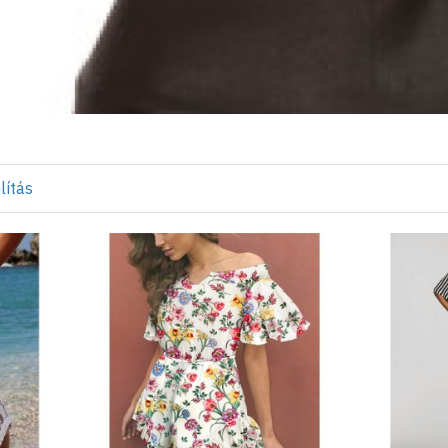
lítás