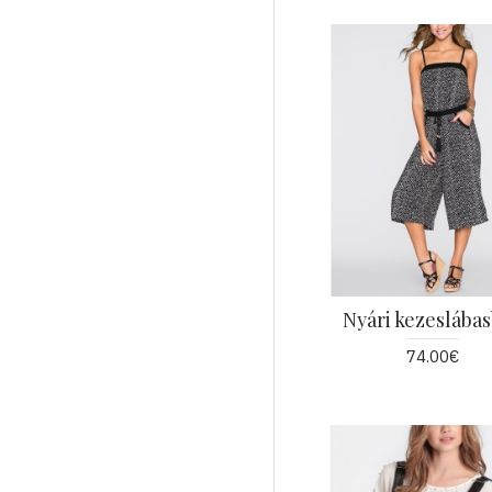
Nyári kezeslába
74.00€