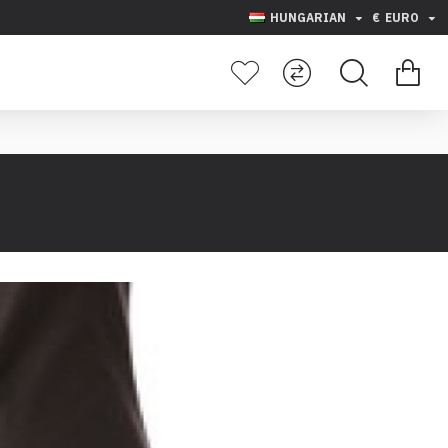
HUNGARIAN
€
EURO