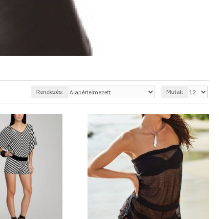
Rendezés:
Mutat: