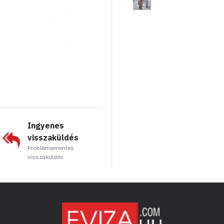
Ingyenes
visszaküldés
Problémamentes
visszaküldés