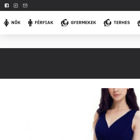
NŐK
FÉRFIAK
GYERMEKEK
TERHES