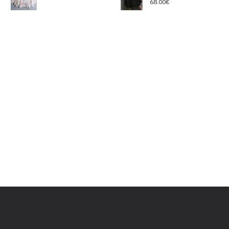
68.00€