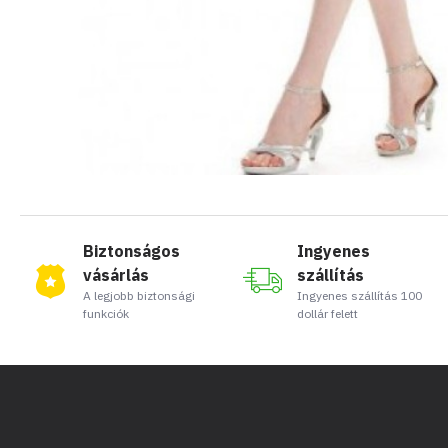
Biztonságos
Ingyenes
vásárlás
szállítás
A legjobb biztonsági
Ingyenes szállítás 100
funkciók
dollár felett