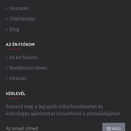
Visszatér
Oldaltérkép
Blog
AZ ÉN FIÓKOM
Az én fiókom
Rendeléstörténet
Hírlevél
HÍRLEVÉL
Szerezd meg a legújabb stílusfrissítéseket és
különleges ajánlatokat közvetlenül a postaládájában
KÜLD