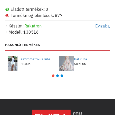
Eladott termékek: 0
Termékmegtekintések: 877
Készlet:
Raktáron
Evizabg
Modell:
130516
HASONLÓ TERMÉKEK
aszimmetrikus ruha
Báli ruha
68.00€
509.00€