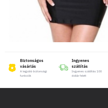
Biztonságos
Ingyenes
vásárlás
szállítás
A legjobb biztonsági
Ingyenes szállítás 100
funkciók
dollár felett