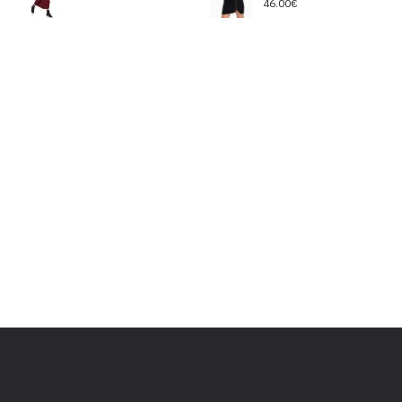
46.00€