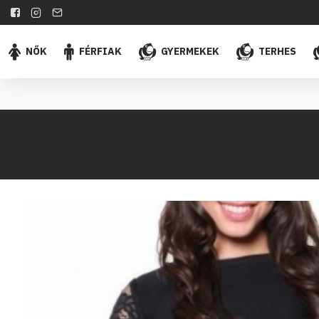
NŐK
FÉRFIAK
GYERMEKEK
TERHES