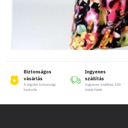
Biztonságos
Ingyenes
vásárlás
szállítás
A legjobb biztonsági
Ingyenes szállítás 100
funkciók
dollár felett