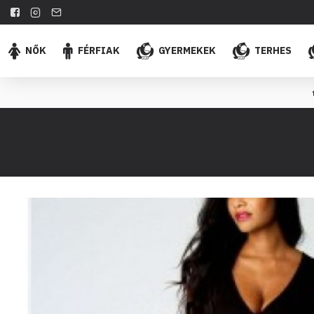
NŐK
FÉRFIAK
GYERMEKEK
TERHES