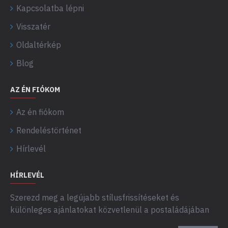
Kapcsolatba lépni
Visszatér
Oldaltérkép
Blog
AZ ÉN FIÓKOM
Az én fiókom
Rendeléstörténet
Hírlevél
HÍRLEVÉL
Szerezd meg a legújabb stílusfrissítéseket és
különleges ajánlatokat közvetlenül a postaládájában