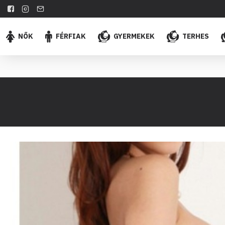
NŐK
FÉRFIAK
GYERMEKEK
TERHES