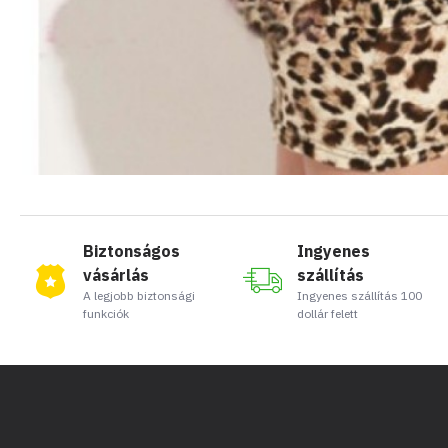
Biztonságos
Ingyenes
vásárlás
szállítás
A legjobb biztonsági
Ingyenes szállítás 100
funkciók
dollár felett