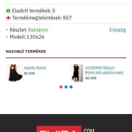
Eladott termékek: 0
Termékmegtekintések: 867
Készlet:
Raktáron
Evizabg
Modell:
130626
HASONLÓ TERMÉKEK
Alakító RUHA
ASZIMMETRIKUS
RUHA Nõi alakformáló
45.00€
46.00€