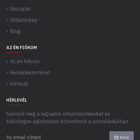
Visszatér
Oldaltérkép
Blog
AZ ÉN FIÓKOM
Az én fiókom
Rendeléstörténet
Hírlevél
HÍRLEVÉL
Szerezd meg a legújabb stílusfrissítéseket és
különleges ajánlatokat közvetlenül a postaládájában
KÜLD