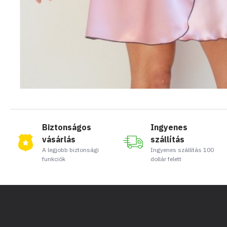
Biztonságos
Ingyenes
vásárlás
szállítás
A legjobb biztonsági
Ingyenes szállítás 100
funkciók
dollár felett