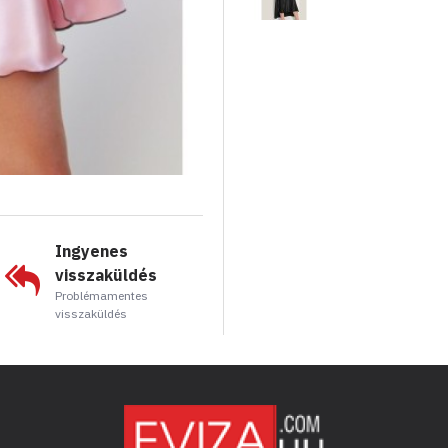
Ingyenes
visszaküldés
Problémamentes
visszaküldés