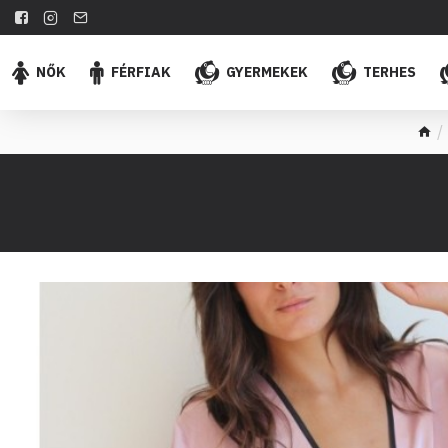
NŐK
FÉRFIAK
GYERMEKEK
TERHES