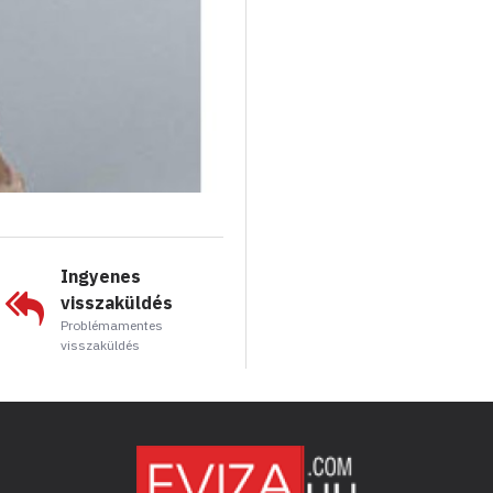
Ingyenes
visszaküldés
Problémamentes
visszaküldés