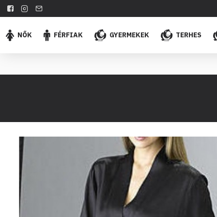
NŐK
FÉRFIAK
GYERMEKEK
TERHES