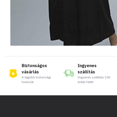
Biztonságos
Ingyenes
vásárlás
szállítás
A legjobb biztonsági
Ingyenes szállítás 100
funkciók
dollár felett